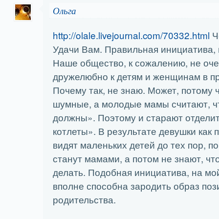
Ольга
http://olale.livejournal.com/70332.html
Ч
Удачи Вам. Правильная инициатива, 
Наше общество, к сожалению, не оч
дружелюбно к детям и женщинам в п
Почему так, не знаю. Может, потому 
шумные, а молодые мамы считают, ч
должны». Поэтому и старают отделит
котлеты». В результате девушки как 
видят маленьких детей до тех пор, п
станут мамами, а потом не знают, чт
делать. Подобная инициатива, на мой
вполне способна зародить образ поз
родительства.