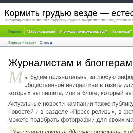
Кормить грудью везде — есте
Информационная кампания в поддержку грудного вскармливания в общественных 
Главная
#2 (без названия)
Кто может присоединиться?
Как начать?
Баннеры и ссылки
Опросы
Журналистам и блоггерам
М
ы будем признательны за любую инфо
общественной инициативе в газете ил
которых вы пишете, или в блоге, который вы
Актуальные новости кампании также публик
новостей и в разделе «Пресс-релизы», в ф
можете подобрать фотографии для своих м
Участники групп поддержки открыты к 