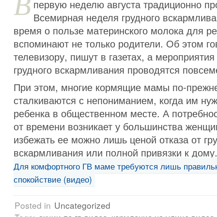
В
первую неделю августа традиционно пр
Всемирная неделя грудного вскармлива
время о пользе материнского молока для р
вспоминают не только родители. Об этом го
телевизору, пишут в газетах, а мероприятия
грудного вскармливания проводятся повсем
При этом, многие кормящие мамы по-прежн
сталкиваются с непониманием, когда им ну
ребенка в общественном месте. А потребнос
от времени возникает у большинства женщи
избежать ее можно лишь ценой отказа от гр
вскармливания или полной привязки к дому
Для комфортного ГВ маме требуются лишь правиль
спокойствие (видео)
Posted in
Uncategorized