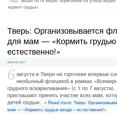
Tags:
акции по гв видео
кормление на улице видео
кормит грудью
Тверь: Организовывается ф
для мам — «Кормить грудью 
естественно!»
июля 22, 2011
6
августа в Твери на горпляже впервые со
необычный флешмоб в рамках «Всемирн
грудного вскармливания» (с 1 по 7 августа).
приглашают принять участие всех мам, кот
детей грудью.
» Read more: Тверь: Организовыв
мам — «Кормить грудью везде – естественно!»