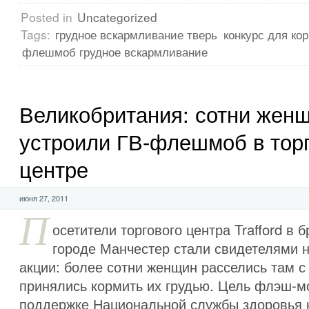
Posted in
Uncategorized
Tags:
грудное вскармливание тверь
конкурс для к
флешмоб грудное вскармливание
Великобритания: сотни жен
устроили ГВ-флешмоб в тор
центре
июня 27, 2011
П
осетители торгового центра Trafford в 
городе Манчестер стали свидетелями 
акции: более сотни женщин расселись там 
принялись кормить их грудью. Цель флэш-м
поддержке Национальной службы здоровья 