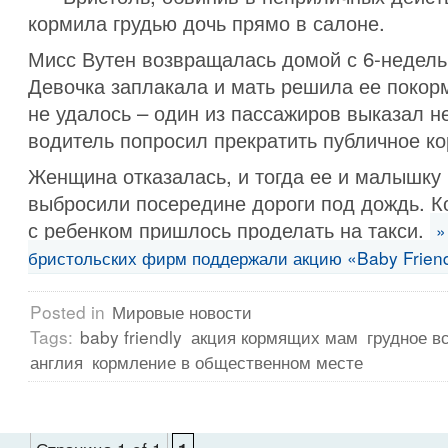
кормила грудью дочь прямо в салоне.
Мисс Вутен возвращалась домой с 6-недел
Девочка заплакала и мать решила ее покорм
не удалось – один из пассажиров выказал н
водитель попросил прекратить публичное к
Женщина отказалась, и тогда ее и малышку
выбросили посередине дороги под дождь. К
с ребенком пришлось проделать на такси.
»
бристольских фирм поддержали акцию «Baby Frien
Posted in
Мировые новости
Tags:
baby friendly
акция кормящих мам
грудное в
англия
кормление в общественном месте