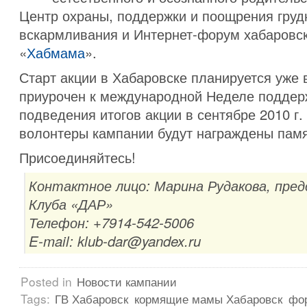
Центр охраны, поддержки и поощрения груд
вскармливания и Интернет-форум хабаровс
«
Хабмама
».
Старт акции в Хабаровске планируется уже 
приурочен к международной Неделе поддер
подведения итогов акции в сентябре 2010 г
волонтеры кампании будут награждены пам
Присоединяйтесь!
Контактное лицо: Марина Рудакова, пре
Клуба «ДАР»
Телефон: +7914-542-5006
E-mail: klub-dar@yandex.ru
Posted in
Новости кампании
Tags:
ГВ Хабаровск
кормящие мамы Хабаровск
фо