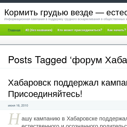
Кормить грудью везде — есте
Информационная кампания в поддержку грудного вскармливания в общественных 
Главная
#2 (без названия)
Кто может присоединиться?
Как начать?
Posts Tagged ‘форум Хаба
Хабаровск поддержал кампа
Присоединяйтесь!
июня 16, 2010
Н
ашу кампанию в Хабаровске поддержа
естественного и осознанного родительс