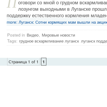
П
оговори со мной о грудном вскармлива
лозунгом выходными в Луганске прошл
поддержку естественного кормления младе
more: Луганск: Сотни кормящих мам вышли на акци
Posted in
Видео
,
Мировые новости
Tags:
грудное вскармливание луганск
луганск подд
Страница 1 of 1
1