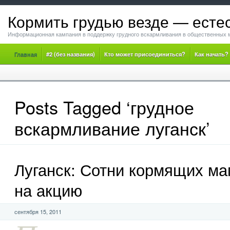
Кормить грудью везде — есте
Информационная кампания в поддержку грудного вскармливания в общественных 
Главная
#2 (без названия)
Кто может присоединиться?
Как начать?
Posts Tagged ‘грудное
вскармливание луганск’
Луганск: Сотни кормящих м
на акцию
сентября 15, 2011