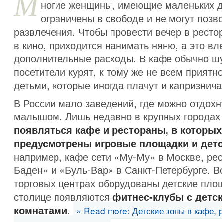
М
ногие женщины, имеющие маленьких д
ограничены в свободе и не могут позв
развлечения. Чтобы провести вечер в ресто
в кино, приходится нанимать няню, а это вл
дополнительные расходы. В кафе обычно ш
посетители курят, к тому же не всем приятн
детьми, которые иногда плачут и капризнича
В России мало заведений, где можно отдохн
малышом. Лишь недавно в крупных города
появляться кафе и рестораны, в которых
предусмотрены игровые площадки и дет
например, кафе сети «Му-Му» в Москве, ре
Баден» и «Буль-Вар» в Санкт-Петербурге. В
торговых центрах оборудованы детские пло
столице появляются
фитнес-клубы с детс
комнатами
.
» Read more: Детские зоны в кафе, 