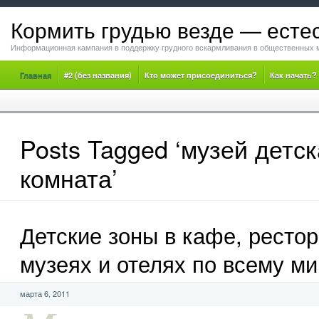
Кормить грудью везде — есте
Информационная кампания в поддержку грудного вскармливания в общественных 
Главная
#2 (без названия)
Кто может присоединиться?
Как начать?
Posts Tagged ‘музей детс
комната’
Детские зоны в кафе, рестор
музеях и отелях по всему ми
марта 6, 2011