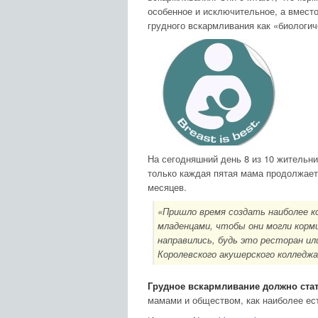
особенное и исключительное, а вместо
грудного вскармливания как «биологич
На сегодняшний день 8 из 10 жительни
только каждая пятая мама продолжает 
месяцев.
«Пришло время создать наиболее 
младенцами, чтобы они могли корм
направились, будь это ресторан ил
Королевского акушерского колледжа
Грудное вскармливание должно ста
мамами и обществом, как наиболее ес